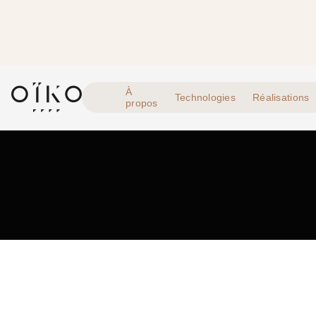
À
Technologies
Réalisations
propos