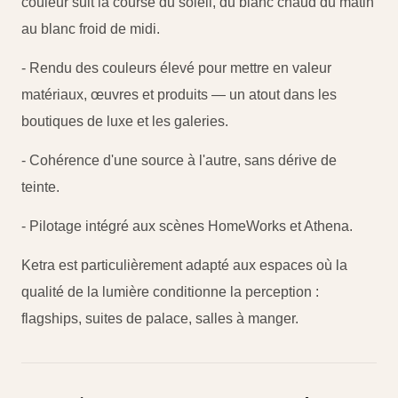
couleur suit la course du soleil, du blanc chaud du matin
au blanc froid de midi.
- Rendu des couleurs élevé pour mettre en valeur
matériaux, œuvres et produits — un atout dans les
boutiques de luxe et les galeries.
- Cohérence d'une source à l'autre, sans dérive de
teinte.
- Pilotage intégré aux scènes HomeWorks et Athena.
Ketra est particulièrement adapté aux espaces où la
qualité de la lumière conditionne la perception :
flagships, suites de palace, salles à manger.