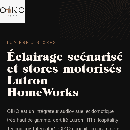
FR
⌄
LUMIÈRE & STORES
Éclairage scénarisé
et stores motorisés
Lutron
HomeWorks
OIKO est un intégrateur audiovisuel et domotique
très haut de gamme, certifié Lutron HTI (Hospitality
Technology Integrator). OIKO conçoit, programme et