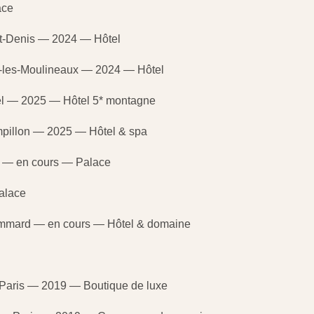
ace
nt-Denis — 2024 — Hôtel
y-les-Moulineaux — 2024 — Hôtel
el — 2025 — Hôtel 5* montagne
pillon — 2025 — Hôtel & spa
o — en cours — Palace
alace
mmard — en cours — Hôtel & domaine
Paris — 2019 — Boutique de luxe