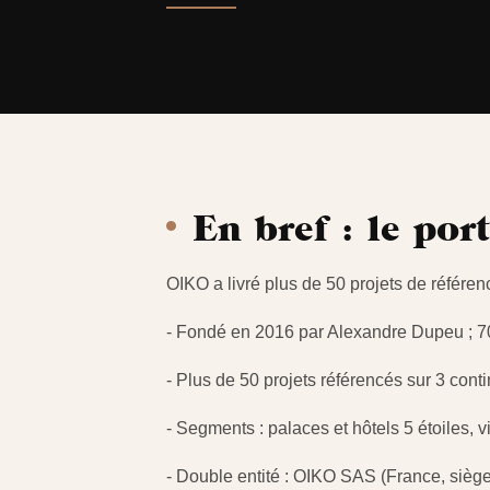
En bref : le por
OIKO a livré plus de 50 projets de référen
- Fondé en 2016 par Alexandre Dupeu ; 70
- Plus de 50 projets référencés sur 3 cont
- Segments : palaces et hôtels 5 étoiles, 
- Double entité : OIKO SAS (France, siè