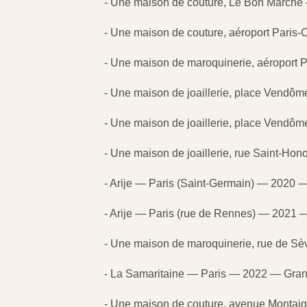
- Une maison de couture, Le Bon March
- Une maison de couture, aéroport Pari
- Une maison de maroquinerie, aéroport
- Une maison de joaillerie, place Vendôm
- Une maison de joaillerie, place Vendôm
- Une maison de joaillerie, rue Saint-Ho
- Arije — Paris (Saint-Germain) — 2020 
- Arije — Paris (rue de Rennes) — 2021 
- Une maison de maroquinerie, rue de S
- La Samaritaine — Paris — 2022 — Gra
- Une maison de couture, avenue Montai