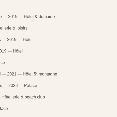
ce — 2019 — Hôtel & domaine
lerie & loisirs
is — 2019 — Hôtel
019 — Hôtel
ace
el — 2021 — Hôtel 5* montagne
es — 2023 — Palace
Hôtellerie & beach club
lace