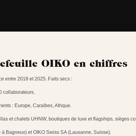
tefeuille OIKO en chiffres
ce entre 2018 et 2025. Faits secs :
 collaborateurs.
inents : Europe, Caraïbes, Afrique.
villas et chalets UHNW, boutiques de luxe et flagships, sièges co
ge à Bagneux) et OIKO Swiss SA (Lausanne, Suisse).