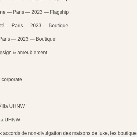
gne — Paris — 2023 — Flagship
rsité — Paris — 2023 — Boutique
— Paris — 2023 — Boutique
design & ameublement
 corporate
 Villa UHNW
illa UHNW
ux accords de non-divulgation des maisons de luxe, les boutiqu