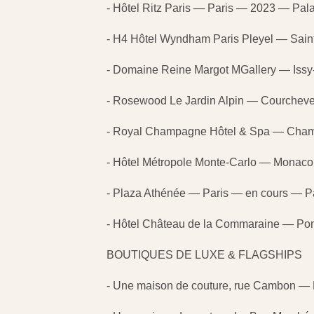
- Hôtel Ritz Paris — Paris — 2023 — Pal
- H4 Hôtel Wyndham Paris Pleyel — Sai
- Domaine Reine Margot MGallery — Iss
- Rosewood Le Jardin Alpin — Courchev
- Royal Champagne Hôtel & Spa — Cham
- Hôtel Métropole Monte-Carlo — Monac
- Plaza Athénée — Paris — en cours — P
- Hôtel Château de la Commaraine — Po
BOUTIQUES DE LUXE & FLAGSHIPS
- Une maison de couture, rue Cambon — 