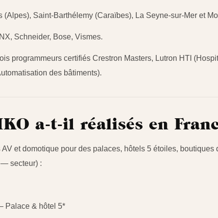
rs (Alpes), Saint-Barthélemy (Caraïbes), La Seyne-sur-Mer et M
KNX, Schneider, Bose, Vismes.
, trois programmeurs certifiés Crestron Masters, Lutron HTI (Hospi
utomatisation des bâtiments).
KO a-t-il réalisés en Fran
AV et domotique pour des palaces, hôtels 5 étoiles, boutiques d
— secteur) :
— Palace & hôtel 5*