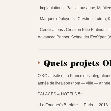
- Implantations : Paris, Lausanne, Moûtie
- Marques déployées : Crestron, Lutron, 
- Certifications : Crestron Elite Platinum
Advanced Partner, Schneider EcoXpert (A
Quels projets OI
OIKO a réalisé en France des intégrations 
année de livraison (nom — ville — année 
PALACES & HÔTELS 5*
- Le Fouquet's Barrière — Paris — 2018 