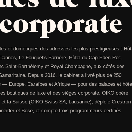
 corporate
les et domotiques des adresses les plus prestigieuses : Hôt
à Cannes, Le Fouquet's Barrière, Hôtel du Cap-Eden-Roc,
nc Saint-Barthélemy et Royal Champagne, aux côtés des
Samaritaine. Depuis 2016, le cabinet a livré plus de 250
ts — Europe, Caraïbes et Afrique — pour des palaces et hôte
 des boutiques de luxe et des sièges corporate. OIKO opère
et la Suisse (OIKO Swiss SA, Lausanne), déploie Crestron
hneider et Bose, et compte trois programmeurs certifiés