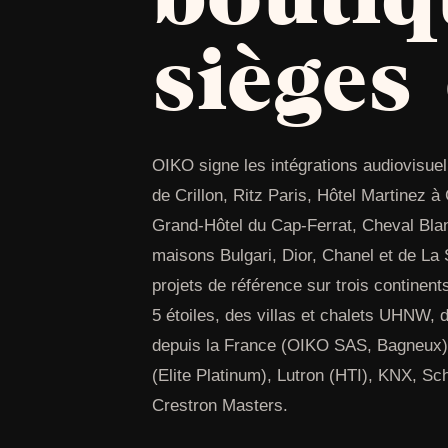
sièges
OIKO signe les intégrations audiovisuel
de Crillon, Ritz Paris, Hôtel Martinez 
Grand-Hôtel du Cap-Ferrat, Cheval Bla
maisons Bulgari, Dior, Chanel et de La 
projets de référence sur trois continen
5 étoiles, des villas et chalets UHNW,
depuis la France (OIKO SAS, Bagneux) 
(Elite Platinum), Lutron (HTI), KNX, Sc
Crestron Masters.