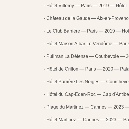
- Hôtel Villeroy — Paris — 2019 — Hôtel
- Château de la Gaude — Aix-en-Proven
- Le Club Barrière — Paris — 2019 — Hôtel
- Hôtel Maison Albar Le Vendôme — Par
- Pullman La Défense — Courbevoie — 2
- Hôtel de Crillon — Paris — 2020 — Pal
- Hôtel Barrière Les Neiges — Courchev
- Hôtel du Cap-Eden-Roc — Cap d'Antib
- Plage du Martinez — Cannes — 2023 — 
- Hôtel Martinez — Cannes — 2023 — Pa