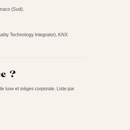
onaco (Sud).
tality Technology Integrator), KNX
ce ?
e luxe et sièges corporate. Liste par